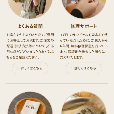
よくある質問
修理サポート
お客さまからよくいただくご質問
＋CELのランドセルを安心して使
にお答えしております。ご注文や
っていただくために、ご購入から
配送、決済方法等について、ご不
6年間、無料修理保証を⾏ってい
明な点がございましたらまずはこ
ます。保証書を紛失した場合にも
ちらをご確認ください。
対応いたします。
詳しくはこちら
詳しくはこちら