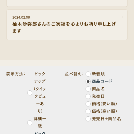
2024.02.09
柚木沙弥郎さんのご冥福を心よりお祈り申し上げ
ます
表示方法：
ピック
並べ替え：
新着順
アップ
商品コード
(クイッ
商品名
クビュ
発売日
ーあ
価格(安い順)
り)
価格(高い順)
詳細一
発売日＋商品名
覧
ピック