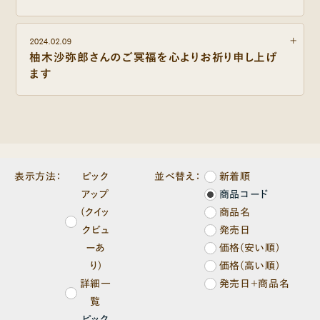
2024.02.09
柚木沙弥郎さんのご冥福を心よりお祈り申し上げ
ます
表示方法：
ピック
並べ替え：
新着順
アップ
商品コード
(クイッ
商品名
クビュ
発売日
ーあ
価格(安い順)
り)
価格(高い順)
詳細一
発売日＋商品名
覧
ピック