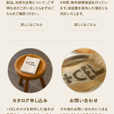
配送、決済方法等について、ご不
6年間、無料修理保証を⾏ってい
明な点がございましたらまずはこ
ます。保証書を紛失した場合にも
ちらをご確認ください。
対応いたします。
詳しくはこちら
詳しくはこちら
カタログ申し込み
お問い合わせ
＋CELのロゴを制作した柚木沙
その他のお問い合わせにつきま