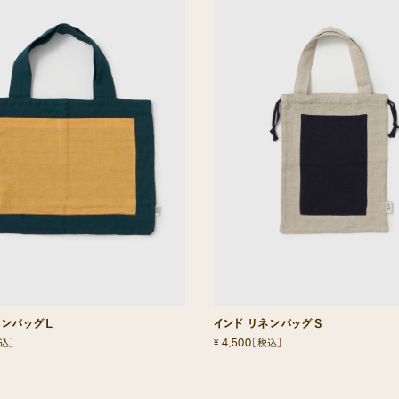
ネンバッグL
インド リネンバッグS
4,500
¥
込］
［税込］