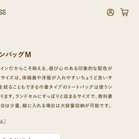
SS
ネンバッグM
ザインだからこそ映える、遊び心のある印象的な配色が
Mサイズは、体操着や洋服が入れやすいちょうど良いサ
を絞ることもできる巾着タイプのトートバッグは使うシ
ります。ランドセルにすっぽりと収まるサイズで、教科書
合は少量、縦に入れる場合は大容量収納が可能です。
込］