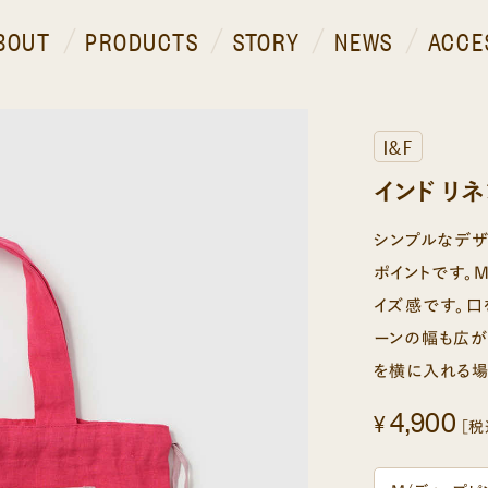
BOUT
PRODUCTS
STORY
NEWS
ACCE
I&F
インド リ
シンプルなデ
ポイントです。
イズ感です。口
ーンの幅も広が
を横に入れる場
4,900
¥
［税