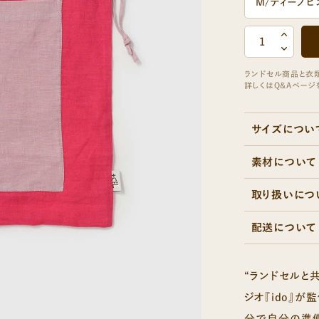
NOBLE
ARTISAN
ノーブル
アルチザン
サイズについ
素材について
取り扱いにつ
配送について
“ランドセルと
ジオ『ido』
分で自分の準備