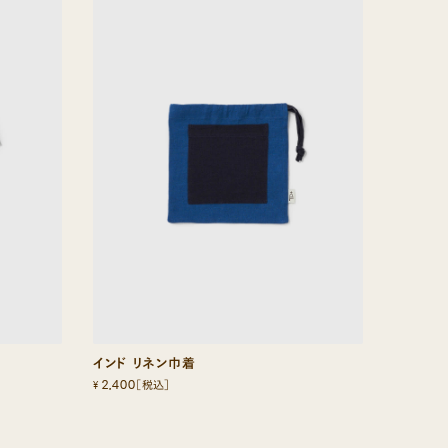
インド リネン巾着
2,400
¥
［税込］