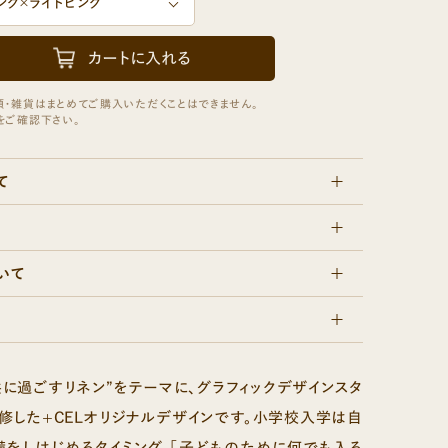
+CEL HOME PRODUCTS
+セルホームプロダクツ
て
いて
共に過ごすリネン”をテーマに、グラフィックデザインスタ
が監修した+CELオリジナルデザインです。小学校入学は自
をしはじめるタイミング。「子どものために何でも入る