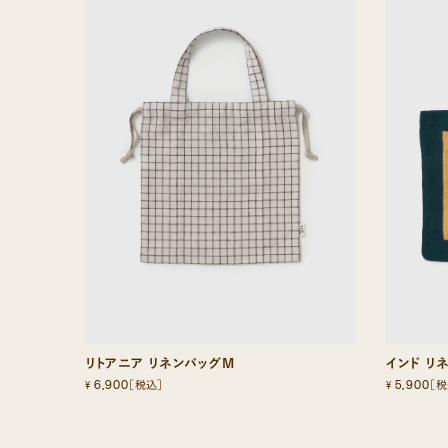
リトアニア リネンバッグM
インド リ
6,900
5,900
¥
¥
［税込］
［税