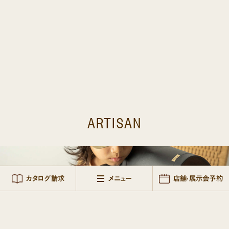
PLAIN
NOBLE
ARTISAN
プレーン
ノーブル
アルチザン
+CEL HOME PRODUCTS
おうちでランドセル
NEW
ARTISAN
+CELのご試着レンタルサービス
+CELの服・雑貨・家具
カタログ請求
メニュー
店舗·展示会予約