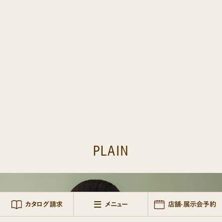
PLAIN
NOBLE
ARTISAN
プレーン
ノーブル
アルチザン
+CEL HOME PRODUCTS
おうちでランドセル
NEW
PLAIN
+CELのご試着レンタルサービス
+CELの服・雑貨・家具
カタログ請求
メニュー
店舗·展示会予約