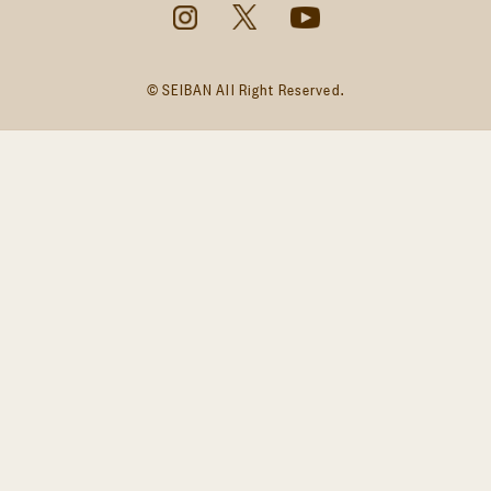
© SEIBAN All Right Reserved.