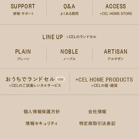
SUPPORT
Q&A
ACCESS
修理・サポート
よくある質問
+CEL HOME STORE
LINE UP
+CELのランドセル
PLAIN
NOBLE
ARTISAN
プレーン
ノーブル
アルチザン
+CEL HOME PRODUCTS
おうちでランドセル
NEW
+CELのご試着レンタルサービス
+CELの服・雑貨
個人情報保護方針
会社情報
情報セキュリティ
特定商取引法表記