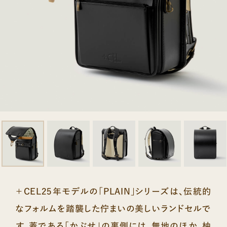
＋CEL25年モデルの「PLAIN」シリーズは、伝統的
なフォルムを踏襲した佇まいの美しいランドセルで
す。蓋である「かぶせ」の裏側には、無地のほか、柚