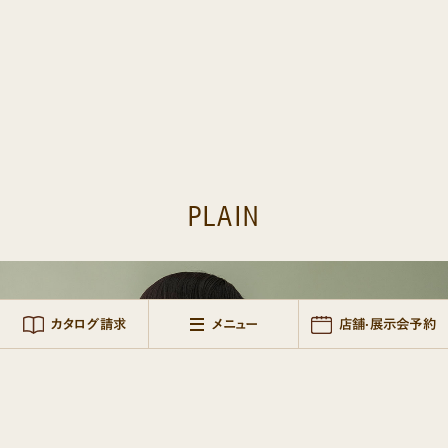
PLAIN
NOBLE
ARTISAN
プレーン
ノーブル
アルチザン
+CEL HOME PRODUCTS
おうちでランドセル
NEW
PLAIN
+CELのご試着レンタルサービス
+CELの服・雑貨・家具
カタログ請求
メニュー
店舗·展示会予約