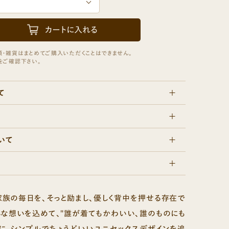
+CEL HOME PRODUCTS
+セルホームプロダクツ
て
いて
家族の毎日を、そっと励まし、優しく背中を押せる存在で
んな想いを込めて、"誰が着てもかわいい、誰のものにも
マに、シンプルでちょうどいいユニセックスデザインを追