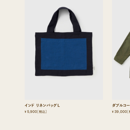
インド リネンバッグL
ダブルコー
5,900
39,000
¥
¥
［税込］
［